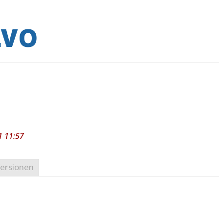
LVO
1 11:57
ersionen